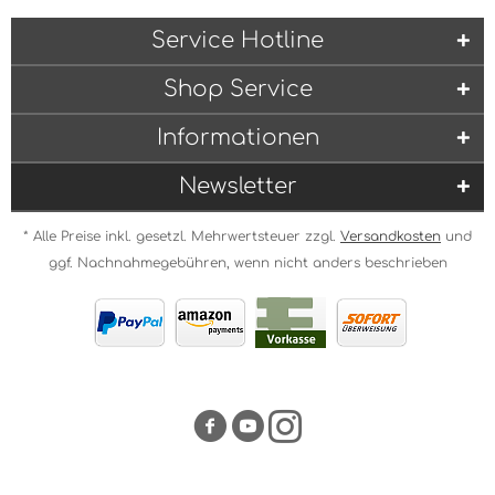
Service Hotline
Shop Service
Informationen
Newsletter
* Alle Preise inkl. gesetzl. Mehrwertsteuer zzgl.
Versandkosten
und
ggf. Nachnahmegebühren, wenn nicht anders beschrieben