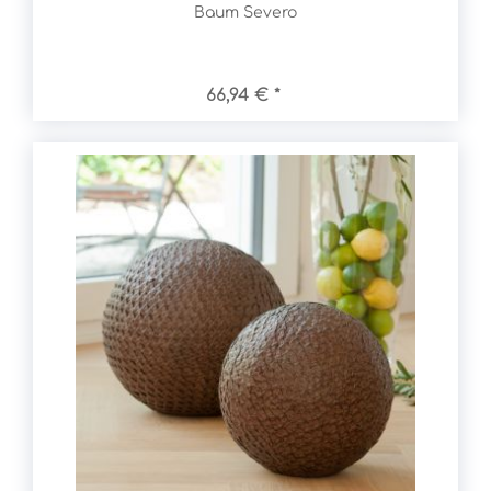
Baum Severo
66,94 € *