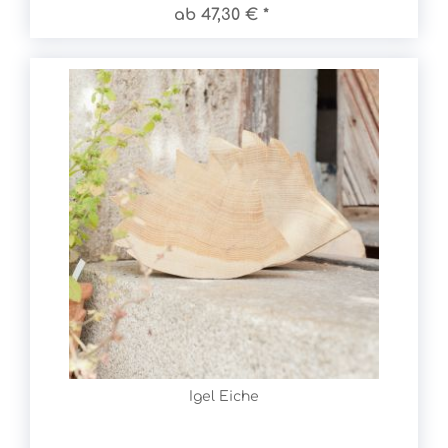
ab 47,30 € *
Igel Eiche