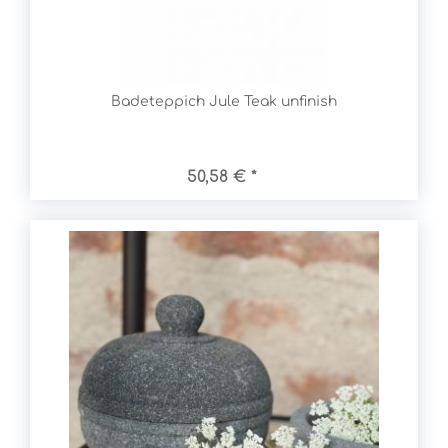
Badeteppich Jule Teak unfinish
50,58 € *