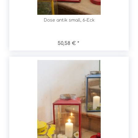
Dose antik small, 6-Eck
50,58 € *