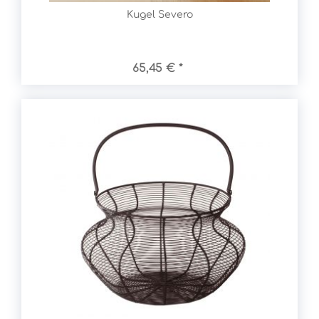
Kugel Severo
65,45 € *