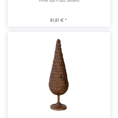
Pinie auf Fuss Severo
81,81 € *