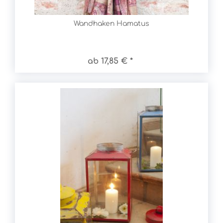
Wandhaken Hamatus
ab 17,85 € *