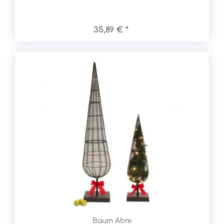
35,89 € *
Baum Abre