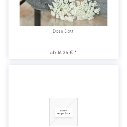
Dose Dotti
ab 16,36 € *