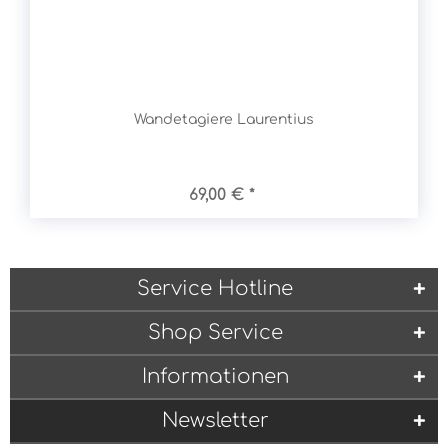
Wandetagiere Laurentius
69,00 € *
Service Hotline
Shop Service
Informationen
Newsletter