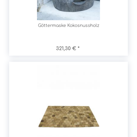
Göttermaske Kokosnussholz
321,30 € *