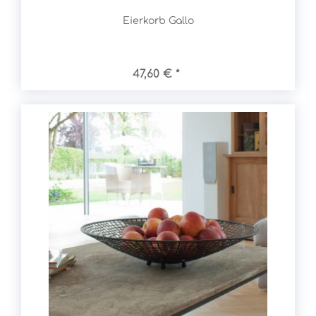
Eierkorb Gallo
47,60 € *