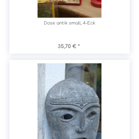
Dose antik small, 4-Eck
35,70 € *