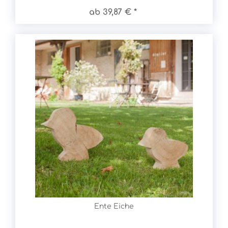
ab 39,87 € *
Ente Eiche