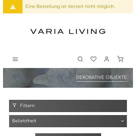
Eine Bestellung ist derzeit nicht möglich.
DEKORATIVE OBJEKTE
Filtern