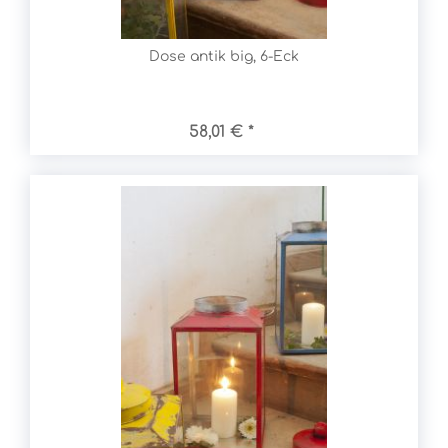
Dose antik big, 6-Eck
58,01 € *