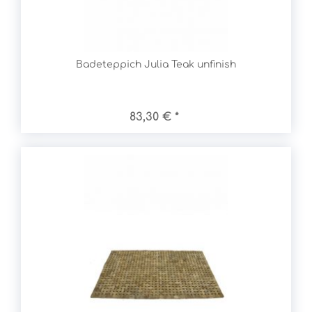
Badeteppich Julia Teak unfinish
83,30 € *