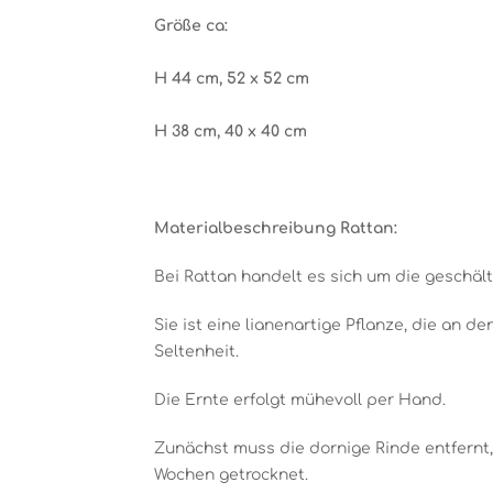
Größe ca:
H 44 cm, 52 x 52 cm
H 38 cm, 40 x 40 cm
Materialbeschreibung Rattan:
Bei Rattan handelt es sich um die geschäl
Sie ist eine lianenartige Pflanze, die an
Seltenheit.
Die Ernte erfolgt mühevoll per Hand.
Zunächst muss die dornige Rinde entfern
Wochen getrocknet.