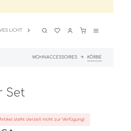
VES LICHT
GARTEN
SALE

WOHNACCESSOIRES
KÖRBE
r Set
Artikel steht derzeit nicht zur Verfügung!