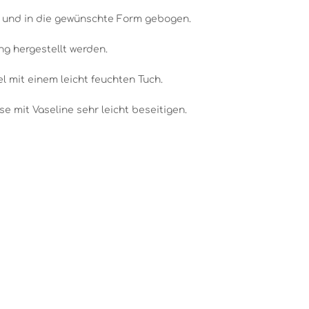
t und in die gewünschte Form gebogen.
g hergestellt werden.
 mit einem leicht feuchten Tuch.
 mit Vaseline sehr leicht beseitigen.