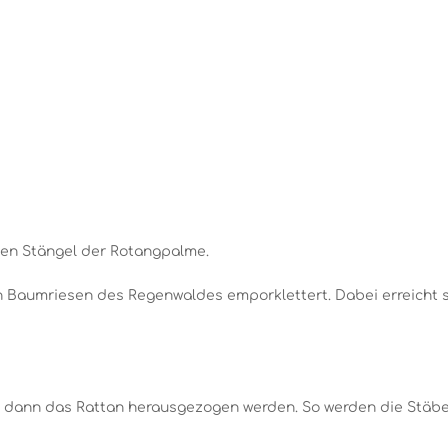
ten Stängel der Rotangpalme.
 den Baumriesen des Regenwaldes emporklettert. Dabei erreicht
t, dann das Rattan herausgezogen werden. So werden die Stäb