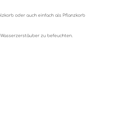
lzkorb oder auch einfach als Pflanzkorb
m Wasserzerstäuber zu befeuchten.