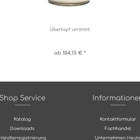
Übertopf verzinnt
ab 104,13 € *
Shop Service
Informatione
Katalog
Kontaktformular
Downloads
Fachhandel
Händlerregistrierung
Unternehmen Heut