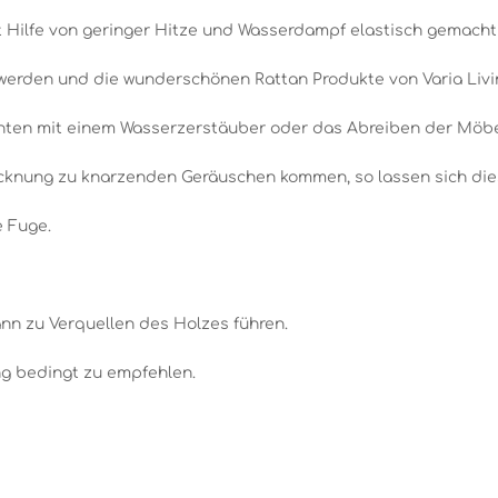
it Hilfe von geringer Hitze und Wasserdampf elastisch gemach
werden und die wunderschönen Rattan Produkte von Varia Livin
chten mit einem Wasserzerstäuber oder das Abreiben der Möbel
ocknung zu knarzenden Geräuschen kommen, so lassen sich diese
 Fuge.
nn zu Verquellen des Holzes führen.
ng bedingt zu empfehlen.