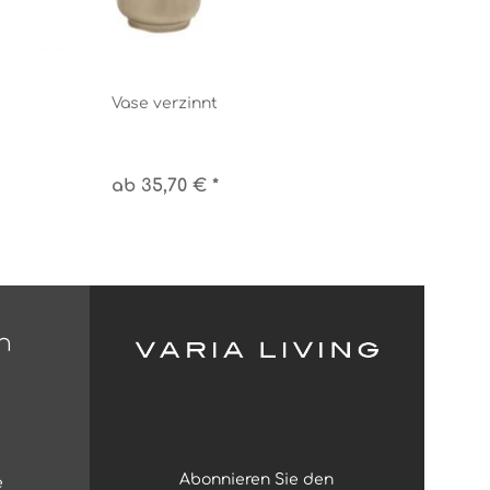
Vase verzinnt
ab 35,70 € *
n
Abonnieren Sie den
e