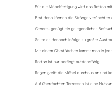
Für die Möbelfertigung wird das Rattan m
Erst dann können die Stränge verflochten 
Generell genügt ein gelegentliches Befeu
Sollte es dennoch infolge zu großer Austr
Mit einem Ohrstäbchen kommt man in jede
Rattan ist nur bedingt outdoorfähig.
Regen greift die Möbel durchaus an und ka
Auf überdachten Terrassen ist eine Nutzu