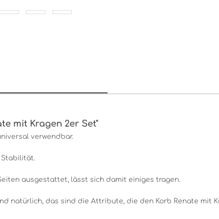
e mit Kragen 2er Set"
universal verwendbar.
tabilität.
iten ausgestattet, lässt sich damit einiges tragen.
d natürlich, das sind die Attribute, die den Korb Renate mit 