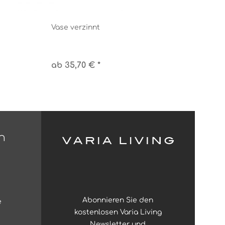
Vase verzinnt
ab 35,70 € *
n
Abonnieren Sie den
e
kostenlosen Varia Living
Newsletter und