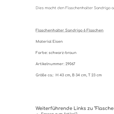
Dies macht den Flaschenhalter Sandrigo a
Flaschenhalter Sandrigo 6 Flaschen
Material Eisen
Farbe: schwarz-braun
Artikelnummer: 29067
Größe ca.: H 43 cm, B 34 cm, T 23 cm
Weiterführende Links zu "Flasche