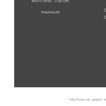
Mo-Fr, 09:00 - 17:00 Uhr
Z
Impressum
D
* Alle Preise inkl. gesetzl