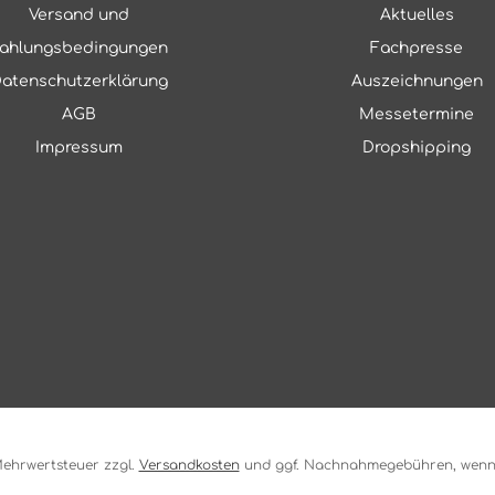
Versand und
Aktuelles
ahlungsbedingungen
Fachpresse
atenschutzerklärung
Auszeichnungen
AGB
Messetermine
Impressum
Dropshipping
. Mehrwertsteuer zzgl.
Versandkosten
und ggf. Nachnahmegebühren, wenn 