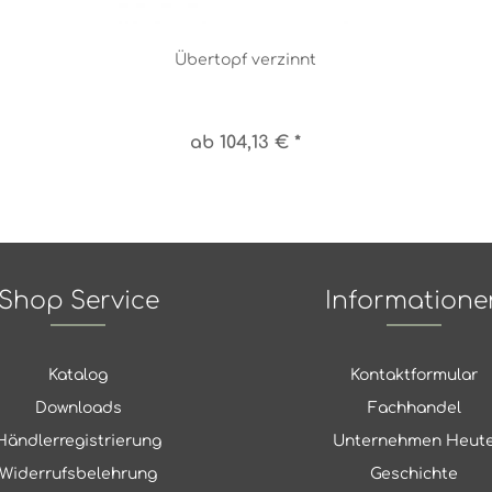
Übertopf verzinnt
ab 104,13 € *
Shop Service
Informatione
Katalog
Kontaktformular
Downloads
Fachhandel
Händlerregistrierung
Unternehmen Heut
Widerrufsbelehrung
Geschichte