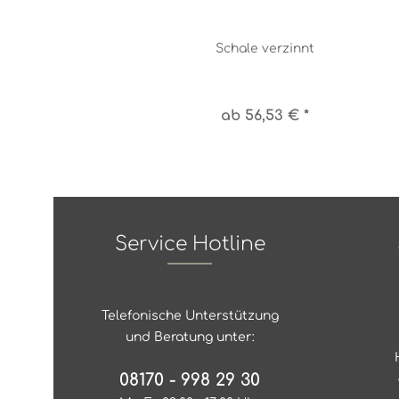
Schale verzinnt
ab 56,53 € *
Service Hotline
Telefonische Unterstützung
und Beratung unter:
08170 - 998 29 30