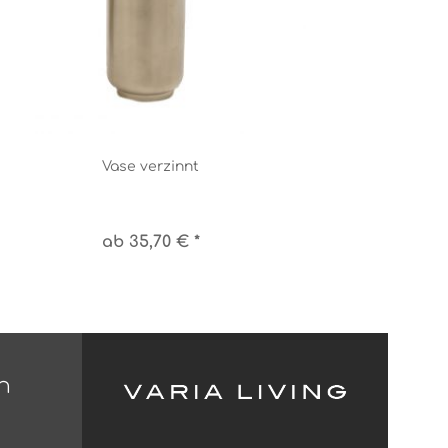
Vase verzinnt
ab 35,70 € *
n