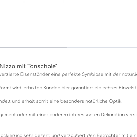
Nizza mit Tonschale"
h verzierte Eisenständer eine perfekte Symbiose mit der natür
ormt wird, erhalten Kunden hier garantiert ein echtes Einzelst
ndelt und erhält somit eine besonders natürliche Optik.
gement oder mit einer anderen interessanten Dekoration verse
Lackierung sehr dezent und verzaubert den Betrachter mit ein