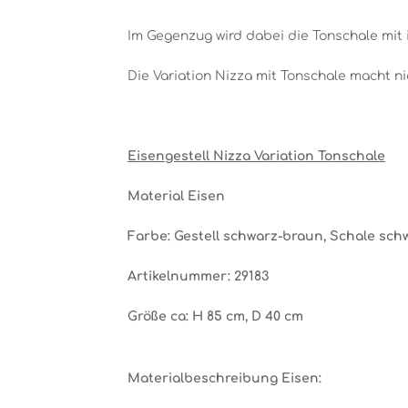
Im Gegenzug wird dabei die Tonschale mit i
Die Variation Nizza mit Tonschale macht n
Eisengestell Nizza Variation Tonschale
Material Eisen
Farbe: Gestell schwarz-braun, Schale sch
Artikelnummer: 29183
Größe ca: H 85 cm, D 40 cm
Materialbeschreibung Eisen: