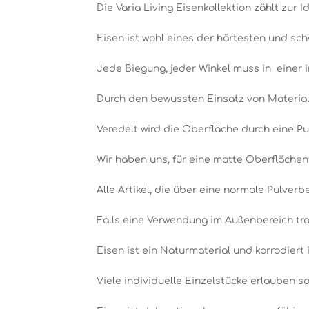
Die Varia Living Eisenkollektion zählt zur Id
Eisen ist wohl eines der härtesten und sch
Jede Biegung, jeder Winkel muss in einer 
Durch den bewussten Einsatz von Material,
Veredelt wird die Oberfläche durch eine Pu
Wir haben uns, für eine matte Oberflächen
Alle Artikel, die über eine normale Pulver
Falls eine Verwendung im Außenbereich tro
Eisen ist ein Naturmaterial und korrodiert 
Viele individuelle Einzelstücke erlauben 