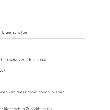
Eigenschaften
lichen schwarzen Tonschale.
ück.
hen wird diese Kombination in jeder
er klassischen Zurückhaltung.