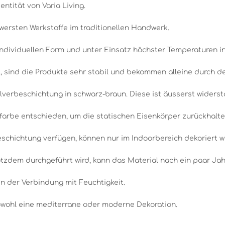
entität von Varia Living.
wersten Werkstoffe im traditionellen Handwerk.
individuellen Form und unter Einsatz höchster Temperaturen i
 sind die Produkte sehr stabil und bekommen alleine durch den
lverbeschichtung in schwarz-braun. Diese ist äusserst widerst
farbe entschieden, um die statischen Eisenkörper zurückhalte
beschichtung verfügen, können nur im Indoorbereich dekoriert 
tzdem durchgeführt wird, kann das Material nach ein paar Jah
in der Verbindung mit Feuchtigkeit.
sowohl eine mediterrane oder moderne Dekoration.