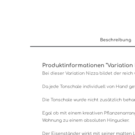
Beschreibung
Produktinformationen "Variation 
Bei dieser Variation Nizza bildet der reic
Da jede Tonschale individuell von Hand gef
Die Tonschale wurde nicht zusätzlich beha
Egal ob mit einem kreativen Pflanzenarran
Wohnung zu einem absoluten Hingucker.
Der Eisenständer wirkt mit seiner matten 