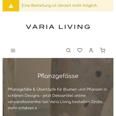
Eine Bestellung ist derzeit nicht möglich.
Pflanzgefässe
Pflanzgefäße & Übertöpfe für Blumen und Pflanzen in
schönen Designs – jetzt Dekoartikel online
versandkostenfrei bei Varia Living bestellen. Große...
mehr erfahren »