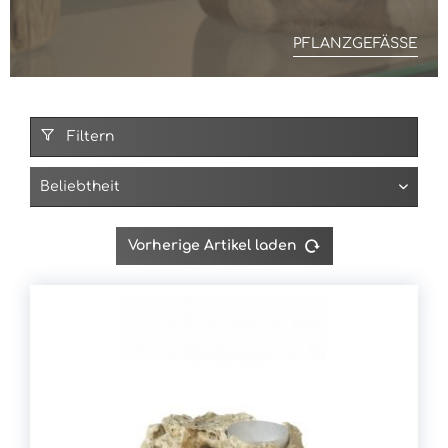
PFLANZGEFÄSSE
Filtern
Vorherige Artikel laden