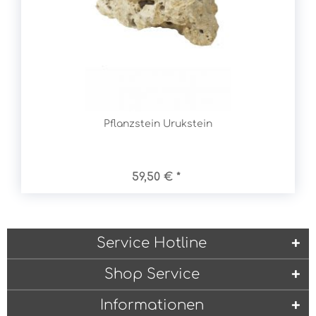
Pflanzstein Urukstein
59,50 € *
Service Hotline
Shop Service
Informationen