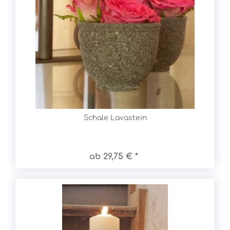
Schale Lavastein
ab 29,75 € *