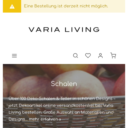
Eine Bestellung ist derzeit nicht möglich.
Schalen
Über 100 Deko-Schalen & Teller in schönen Designs –
jetzt Dekoartikel online versandkostenfrei bei Varia
Living bestellen. Große Auswahl an Materialien und
Designs...
mehr erfahren »