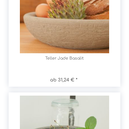
Teller Jade Basalit
ab 31,24 € *