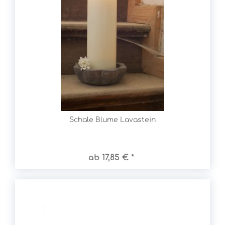
Schale Blume Lavastein
ab 17,85 € *