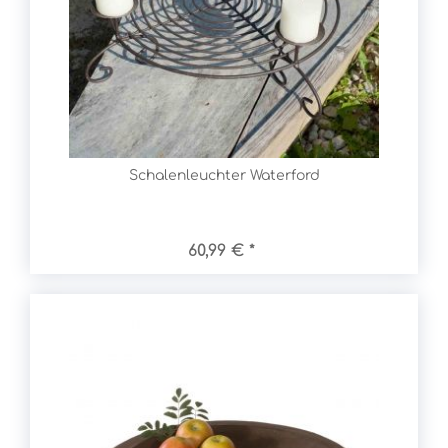
Schalenleuchter Waterford
60,99 € *