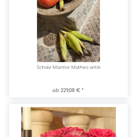
Schale Marmor Matheo antik
ab 229,08 € *