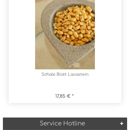
Schale Blatt Lavastein
17,85 € *
Service Hotline