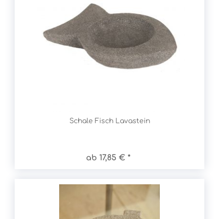
Schale Fisch Lavastein
ab 17,85 € *