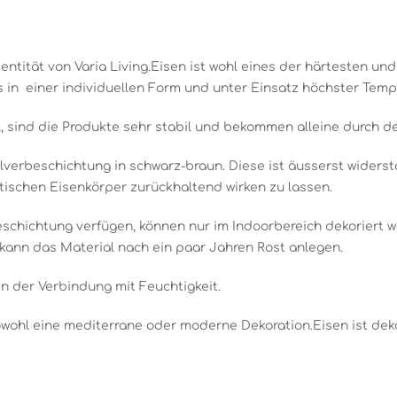
Identität von Varia Living.Eisen ist wohl eines der härtesten un
 in einer individuellen Form und unter Einsatz höchster Temp
 sind die Produkte sehr stabil und bekommen alleine durch den
lverbeschichtung in schwarz-braun. Diese ist äusserst widerst
ischen Eisenkörper zurückhaltend wirken zu lassen.
beschichtung verfügen, können nur im Indoorbereich dekoriert 
kann das Material nach ein paar Jahren Rost anlegen.
in der Verbindung mit Feuchtigkeit.
sowohl eine mediterrane oder moderne Dekoration.Eisen ist dek