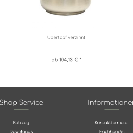
Übertopf verzinnt
ab 104,13 € *
Shop Service
Informatione
Katalog
Kontaktformular
Downloads
Fachhandel