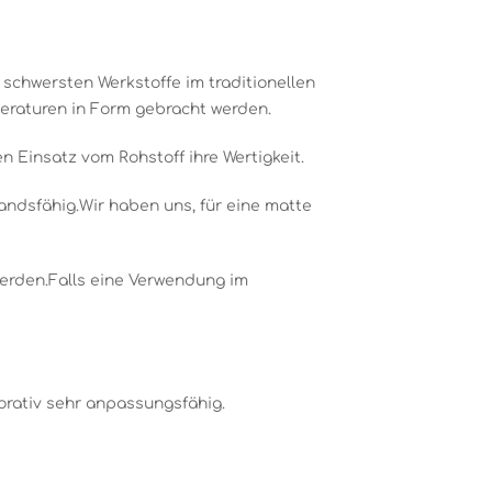
d schwersten Werkstoffe im traditionellen
eraturen in Form gebracht werden.
 Einsatz vom Rohstoff ihre Wertigkeit.
andsfähig.Wir haben uns, für eine matte
werden.Falls eine Verwendung im
orativ sehr anpassungsfähig.