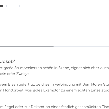
 Jakob"
zt große Stumpenkerzen schön in Szene, eignet sich aber auch
heln oder Zweige.
vem Eisen gefertigt, welches in Verbindung mit dem klaren G
 in Handarbeit, was jedes Exemplar zu einem echten Einzelstü
im Regal oder zur Dekoration eines festlich geschmückten Tisch