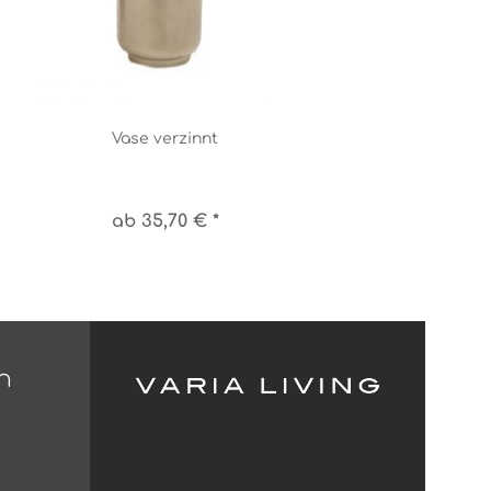
Vase verzinnt
ab 35,70 € *
n