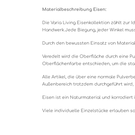
Materialbeschreibung Eisen:
Die Varia Living Eisenkollektion zählt zur 
Handwerk.Jede Biegung, jeder Winkel muss
Durch den bewussten Einsatz von Material,
Veredelt wird die Oberfläche durch eine Pu
Oberflächenfarbe entschieden, um die stat
Alle Artikel, die über eine normale Pulver
Außenbereich trotzdem durchgeführt wird, 
Eisen ist ein Naturmaterial und korrodiert 
Viele individuelle Einzelstücke erlauben 