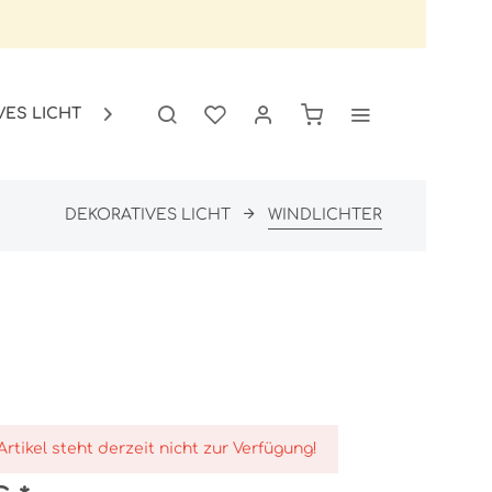
VES LICHT
GARTEN
SALE

DEKORATIVES LICHT
WINDLICHTER
Artikel steht derzeit nicht zur Verfügung!