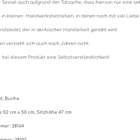
Sessel auch aufgrund der Tatsache, dass hiervon nur eine sehr
h in kleinen Handwerksbetrieben, in denen noch mit viel Liebe 
dsleder, der in akribischer Handarbeit genäht wird.
 verzieht sich auch nach Jahren nicht.
st bei diesem Produkt eine Selbstverständlichkeit!
nd, Buche
he 52 cm x 50 cm, Sitzhöhe 47 cm
mer: 28164
mmer: 28102