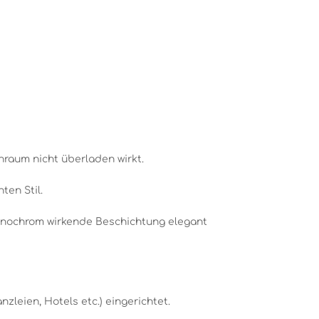
raum nicht überladen wirkt.
ten Stil.
 monochrom wirkende Beschichtung elegant
leien, Hotels etc.) eingerichtet.