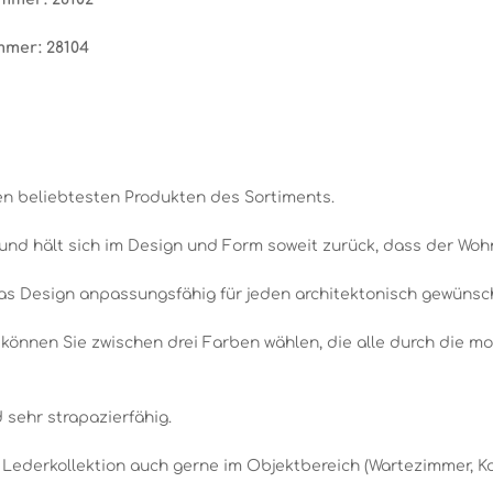
mmer: 28104
den beliebtesten Produkten des Sortiments.
nd hält sich im Design und Form soweit zurück, dass der Wohn
s Design anpassungsfähig für jeden architektonisch gewünsch
er können Sie zwischen drei Farben wählen, die alle durch die
 sehr strapazierfähig.
Lederkollektion auch gerne im Objektbereich (Wartezimmer, Kanz