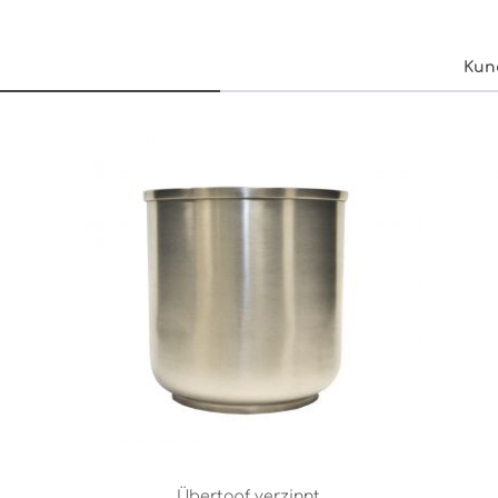
Kun
Übertopf verzinnt