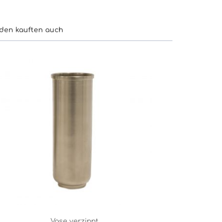
den kauften auch
Vase verzinnt