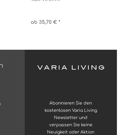
ab 35,70 € *
n
Abonnieren Sie den
e
kostenlosen Varia Living
Newsletter und
verpassen Sie keine
Neuigkeit oder Aktion