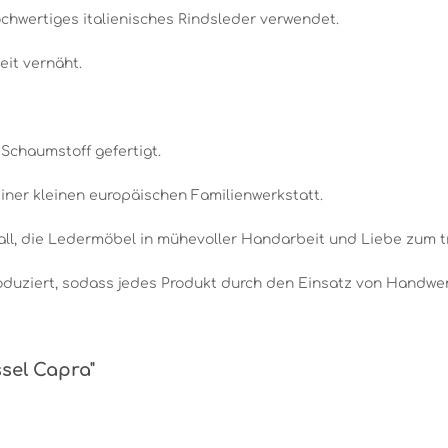
ochwertiges italienisches Rindsleder verwendet.
it vernäht.
 Schaumstoff gefertigt.
ner kleinen europäischen Familienwerkstatt.
ll, die Ledermöbel in mühevoller Handarbeit und Liebe zum tr
oduziert, sodass jedes Produkt durch den Einsatz von Handwer
sel Capra"