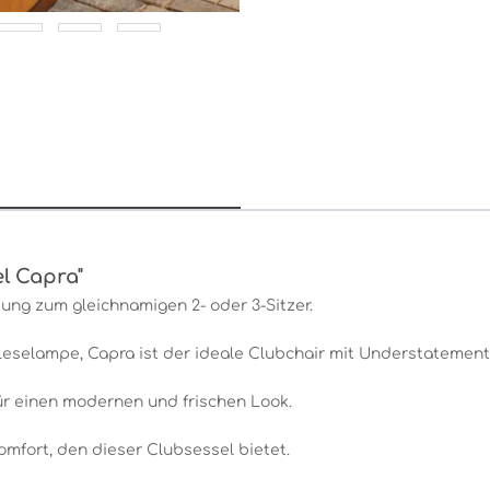
l Capra"
ung zum gleichnamigen 2- oder 3-Sitzer.
 Leselampe, Capra ist der ideale Clubchair mit Understatement
ür einen modernen und frischen Look.
omfort, den dieser Clubsessel bietet.