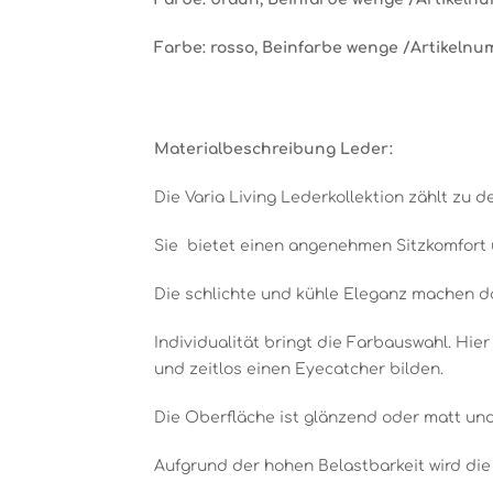
Farbe: rosso, Beinfarbe wenge
/Artikelnu
Materialbeschreibung Leder:
Die Varia Living Lederkollektion zählt zu 
Sie bietet einen angenehmen Sitzkomfort u
Die schlichte und kühle Eleganz machen da
Individualität bringt die Farbauswahl. Hi
und zeitlos einen Eyecatcher bilden.
Die Oberfläche ist glänzend oder matt und
Aufgrund der hohen Belastbarkeit wird die 