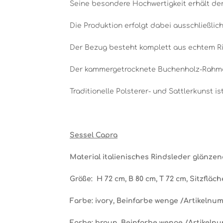
Seine besondere Hochwertigkeit erhält der 
Die Produktion erfolgt dabei ausschließlic
Der Bezug besteht komplett aus echtem Rin
Der kammergetrocknete Buchenholz-Rahmen
Traditionelle Polsterer- und Sattlerkunst i
Sessel Capra
Material italienisches Rindsleder glänze
Größe: H 72 cm, B 80 cm, T 72 cm, Sitzfläc
Farbe: ivory, Beinfarbe wenge
/Artikelnum
Farbe: braun, Beinfarbe wenge
/Artikelnu