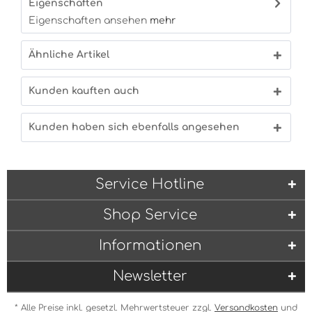
Eigenschaften
Eigenschaften ansehen
mehr
Ähnliche Artikel
Kunden kauften auch
Kunden haben sich ebenfalls angesehen
Service Hotline
Shop Service
Informationen
Newsletter
* Alle Preise inkl. gesetzl. Mehrwertsteuer zzgl.
Versandkosten
und