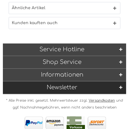
Ähnliche Artikel
Kunden kauften auch
Service Hotline
Shop Service
Informationen
Newsletter
* Alle Preise inkl. gesetzl. Mehrwertsteuer zzgl.
Versandkosten
und
ggf. Nachnahmegebühren, wenn nicht anders beschrieben