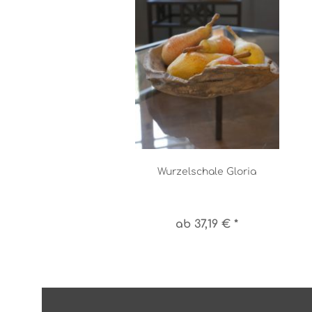
Wurzelschale Gloria
ab 37,19 € *