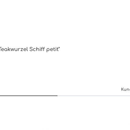
eakwurzel Schiff petit"
Kun