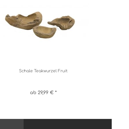
Schale Teakwurzel Fruit
ab 29,99 € *