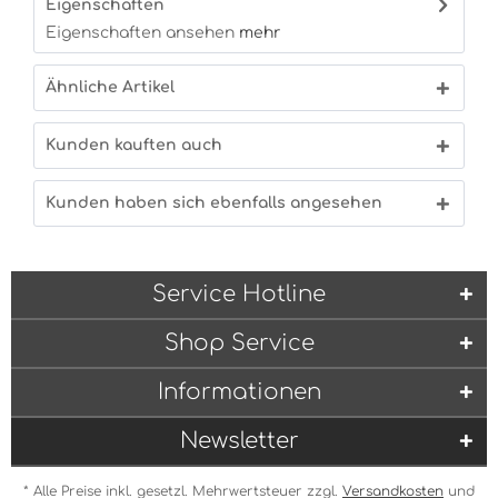
Eigenschaften
Eigenschaften ansehen
mehr
Ähnliche Artikel
Kunden kauften auch
Kunden haben sich ebenfalls angesehen
Service Hotline
Shop Service
Informationen
Newsletter
* Alle Preise inkl. gesetzl. Mehrwertsteuer zzgl.
Versandkosten
und