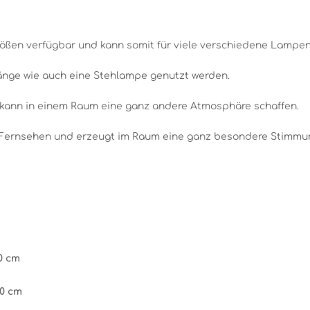
ößen verfügbar und kann somit für viele verschiedene Lampe
änge wie auch eine Stehlampe genutzt werden.
ann in einem Raum eine ganz andere Atmosphäre schaffen.
r Fernsehen und erzeugt im Raum eine ganz besondere Stimmu
0 cm
50 cm