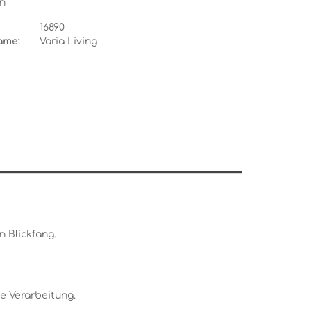
n
16890
ame:
Varia Living
 Blickfang.
e Verarbeitung.