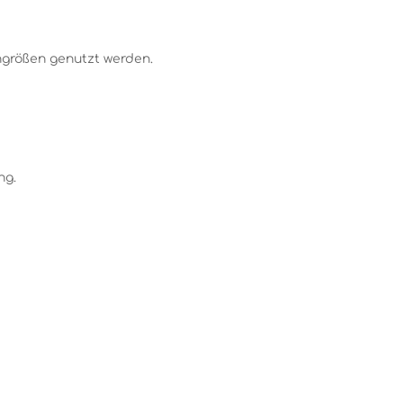
ngrößen genutzt werden.
ng.