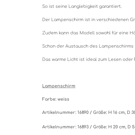
So ist seine Langlebigkeit garantiert.
Der Lampenschirm ist in verschiedenen Gr
Zudem kann das Modell sowohl für eine H
Schon der Austausch des Lampenschirms k
Das warme Licht ist ideal zum Lesen ode
Lampenschirm
Farbe: weiss
Artikelnummer: 16890 / Größe: H 16 cm, D 3
Artikelnummer: 16893 / Größe: H 20 cm, D 