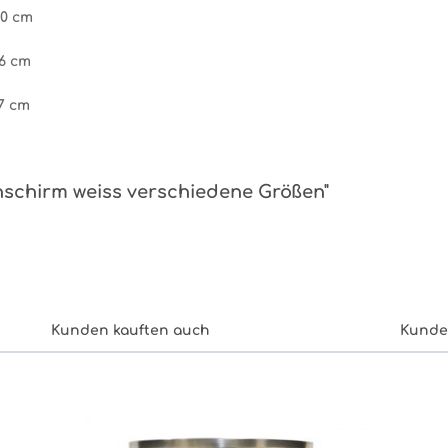
40 cm
36 cm
27 cm
nschirm weiss verschiedene Größen"
Kunden kauften auch
Kunde