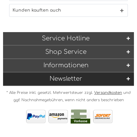
Kunden kauften auch
Service Hotline
Shop Service
Informationen
Newsletter
* Alle Preise inkl. gesetzl. Mehrwertsteuer zzgl.
Versandkosten
und
ggf. Nachnahmegebühren, wenn nicht anders beschrieben