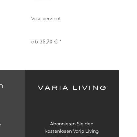
Vase verzinnt
ab 35,70 € *
n
Abonnieren Sie den
e
kostenlosen Varia Living