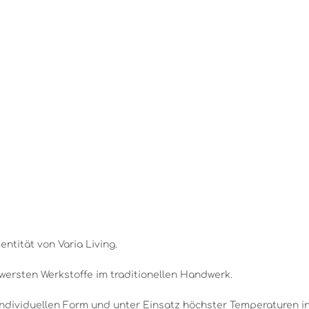
entität von Varia Living.
wersten Werkstoffe im traditionellen Handwerk.
individuellen Form und unter Einsatz höchster Temperaturen i