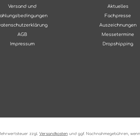
Versand und
Aktuelles
ahlungsbedingungen
Fachpresse
atenschutzerklärung
Auszeichnungen
AGB
Messetermine
Impressum
Dropshipping
. Mehrwertsteuer zzgl.
Versandkosten
und ggf. Nachnahmegebühren, wenn 