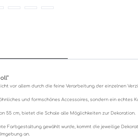
ll"
cht vor allem durch die feine Verarbeitung der einzelnen Verz
ewöhnliches und formschönes Accessoires, sondern ein echtes K
 55 cm, bietet die Schale alle Möglichkeiten zur Dekoration.
te Farbgestaltung gewählt wurde, kommt die jeweilige Dekorat
e Umgebung an.