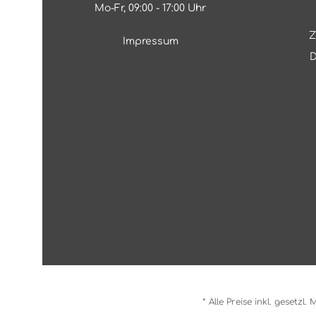
Mo-Fr, 09:00 - 17:00 Uhr
Z
Impressum
D
* Alle Preise inkl. gesetzl