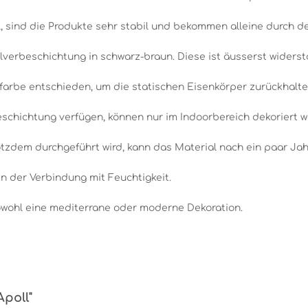
 sind die Produkte sehr stabil und bekommen alleine durch den
lverbeschichtung in schwarz-braun. Diese ist äusserst widerst
farbe entschieden, um die statischen Eisenkörper zurückhalte
beschichtung verfügen, können nur im Indoorbereich dekoriert 
tzdem durchgeführt wird, kann das Material nach ein paar Jah
in der Verbindung mit Feuchtigkeit.
sowohl eine mediterrane oder moderne Dekoration.
Apoll"