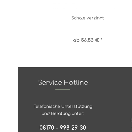
Schale verzinnt
ab 56,53 € *
Service Hotline
Telefonische Unterstützung
und Beratung unter:
08170 - 998 29 30