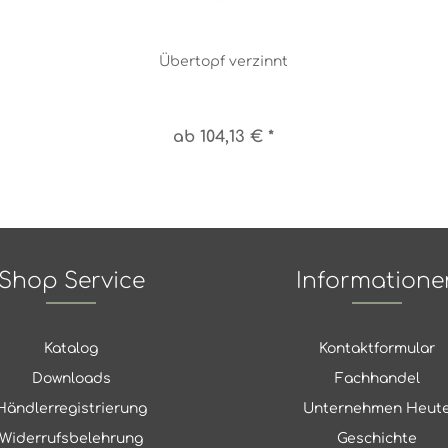
Übertopf verzinnt
ab 104,13 € *
Shop Service
Informatione
Katalog
Kontaktformular
Downloads
Fachhandel
Händlerregistrierung
Unternehmen Heut
Widerrufsbelehrung
Geschichte