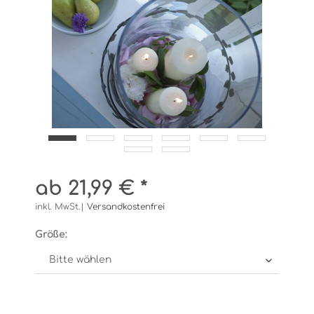
ab 21,99 € *
inkl. MwSt.|
Versandkostenfrei
Größe: