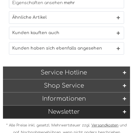
Eigenschaften ansehen
mehr
Ähnliche Artikel
Kunden kauften auch
Kunden haben sich ebenfalls angesehen
Service Hotline
Shop Service
Informationen
Newsletter
* Alle Preise inkl. gesetzl. Mehrwertsteuer zzgl.
Versandkosten
und
ggf. Nachnahmegebühren, wenn nicht anders beschrieben