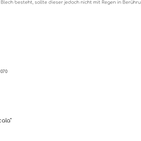
Blech besteht, sollte dieser jedoch nicht mit Regen in Berüh
9070
ala"