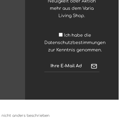
Neuigkeit oder Aktion
mehr aus dem Varia
Living Shop.
Ich habe die
Datenschutzbestimmungen
zur Kenntnis genommen.
nicht anders beschrieben