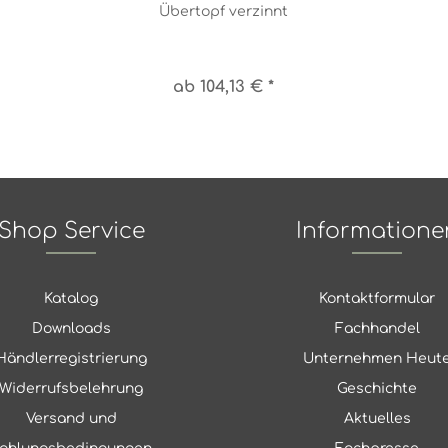
Übertopf verzinnt
ab 104,13 € *
Shop Service
Informatione
Katalog
Kontaktformular
Downloads
Fachhandel
Händlerregistrierung
Unternehmen Heut
Widerrufsbelehrung
Geschichte
Versand und
Aktuelles