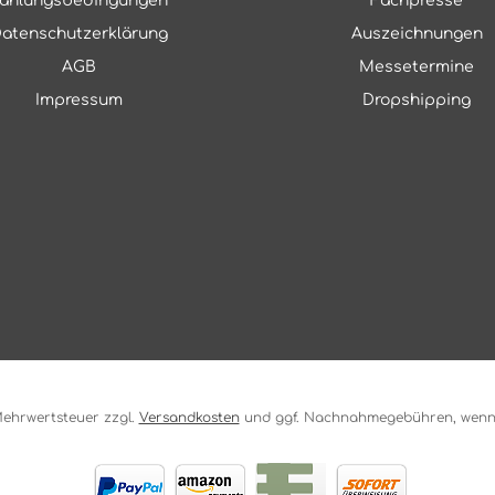
ahlungsbedingungen
Fachpresse
atenschutzerklärung
Auszeichnungen
AGB
Messetermine
Impressum
Dropshipping
. Mehrwertsteuer zzgl.
Versandkosten
und ggf. Nachnahmegebühren, wenn 