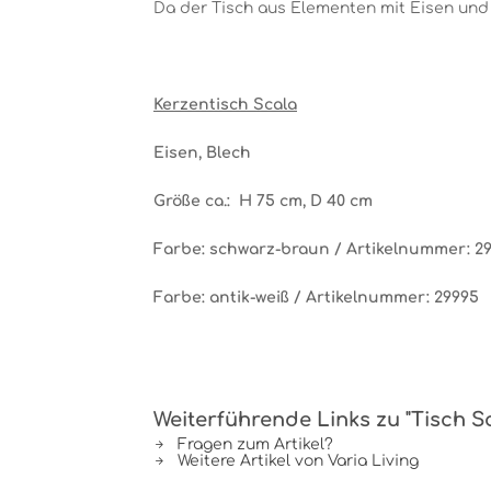
Da der Tisch aus Elementen mit Eisen und 
Kerzentisch Scala
Eisen, Blech
Größe ca.: H 75 cm, D 40 cm
Farbe: schwarz-braun / Artikelnummer: 2
Farbe: antik-weiß / Artikelnummer: 29995
Weiterführende Links zu "Tisch Sc
Fragen zum Artikel?
Weitere Artikel von Varia Living