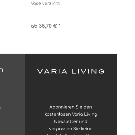
Vase verzinnt
ab 35,70 € *
n
Abonnieren Sie den
e
kostenlosen Varia Living
Newsletter und
verpassen Sie keine