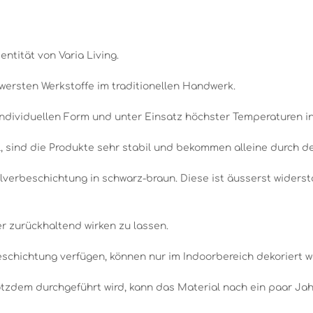
entität von Varia Living.
wersten Werkstoffe im traditionellen Handwerk.
individuellen Form und unter Einsatz höchster Temperaturen i
 sind die Produkte sehr stabil und bekommen alleine durch den
lverbeschichtung in schwarz-braun. Diese ist äusserst widerst
r zurückhaltend wirken zu lassen.
beschichtung verfügen, können nur im Indoorbereich dekoriert 
tzdem durchgeführt wird, kann das Material nach ein paar Jah