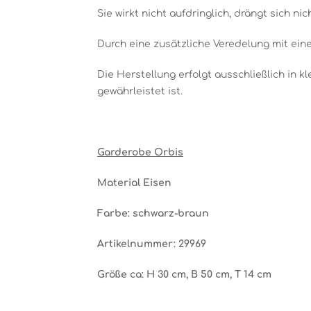
Sie wirkt nicht aufdringlich, drängt sich 
Durch eine zusätzliche Veredelung mit ei
Die Herstellung erfolgt ausschließlich in 
gewährleistet ist.
Garderobe Orbis
Material Eisen
Farbe: schwarz-braun
Artikelnummer: 29969
Größe ca: H 30 cm, B 50 cm, T 14 cm