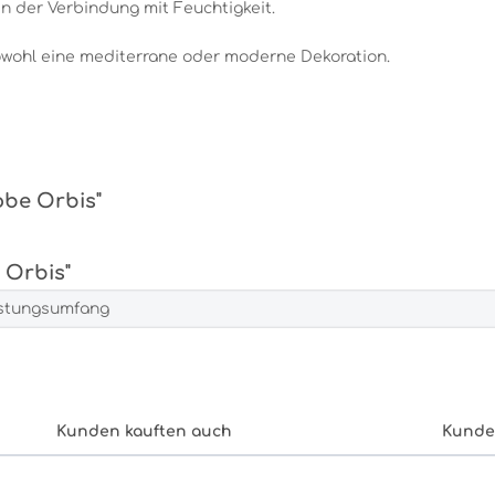
in der Verbindung mit Feuchtigkeit.
sowohl eine mediterrane oder moderne Dekoration.
obe Orbis"
 Orbis"
istungsumfang
Kunden kauften auch
Kunde