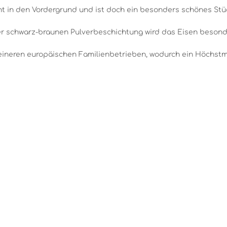
nicht in den Vordergrund und ist doch ein besonders schönes S
ner schwarz-braunen Pulverbeschichtung wird das Eisen besond
kleineren europäischen Familienbetrieben, wodurch ein Höchstm