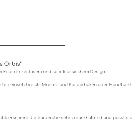
e Orbis"
m Eisen in zeitlosem und sehr klassischem Design.
arten einsetzbar als Mantel- und Kleiderhaken oder Handtuchhal
ptik erscheint die Garderobe sehr zurückhaltend und passt si