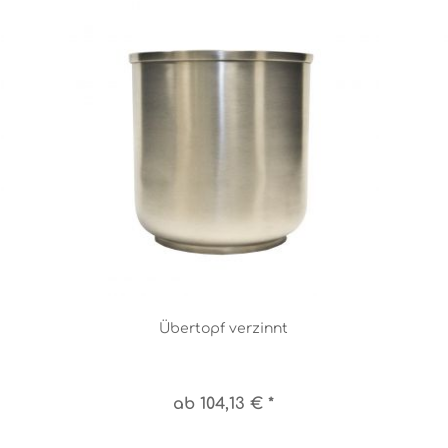
Übertopf verzinnt
ab 104,13 € *