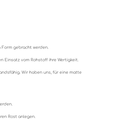
n Form gebracht werden.
 Einsatz vom Rohstoff ihre Wertigkeit.
andsfähig. Wir haben uns, für eine matte
werden.
ren Rost anlegen.