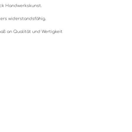
tück Handwerkskunst.
ers widerstandsfähig.
aß an Qualität und Wertigkeit