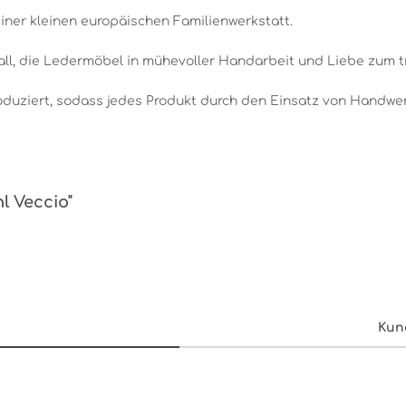
ner kleinen europäischen Familienwerkstatt.
ll, die Ledermöbel in mühevoller Handarbeit und Liebe zum tr
oduziert, sodass jedes Produkt durch den Einsatz von Handwer
l Veccio"
Kun