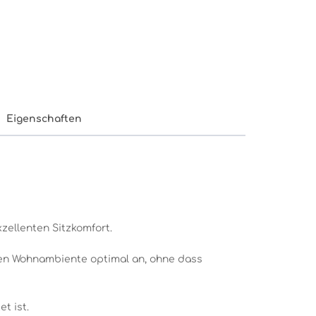
Eigenschaften
zellenten Sitzkomfort.
gen Wohnambiente optimal an, ohne dass
t ist.