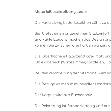
Materialbeschreibung Leder:
Die Varia Living Lederkollektion zählt zu 
Sie bietet einen angenehmen Sitzkomfort u
und kühle Eleganz machen das Design anpas
können Sie zwischen drei Farben wählen, d
Die Oberfläche ist glänzend oder matt und
Objektbereich (Wartezimmer, Kanzleien, Hote
Bei der Verarbeitung der Sitzmöbel wird h
Die Bezüge werden in mühevoller Handarbe
Der Korpus wird aus Buchenholz.
Die Polsterung ist Strapazierfähig und aus