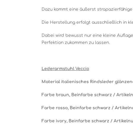
Dazu kommt eine äußerst strapazierfähige
Die Herstellung erfolgt ausschließlich in k
Dabei wird bewusst nur eine kleine Aufla
Perfektion zukommen zu lassen.
Lederarmstuhl Veccio
Material italienisches Rindsleder glänze
Farbe braun, Beinfarbe schwarz / Artikeln
Farbe rosso, Beinfarbe schwarz / Artikelnu
Farbe ivory, Beinfarbe schwarz / Artikelnu