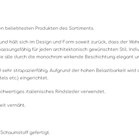
den beliebtesten Produkten des Sortiments.
nd hält sich im Design und Form soweit zurück, dass der Wohn
sungsfähig für jeden architektonisch gewünschten Stil. Indivi
ie alle durch die monochrom wirkende Beschichtung elegant un
 sehr strapazierfähig. Aufgrund der hohen Belastbarkeit wird 
ls etc.) eingerichtet.
ochwertiges italienisches Rindsleder verwendet.
it vernäht.
 Schaumstoff gefertigt.