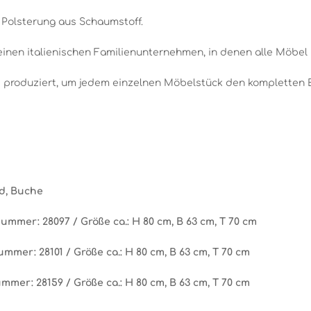
 Polsterung aus Schaumstoff.
leinen italienischen Familienunternehmen, in denen alle Möbel n
ge produziert, um jedem einzelnen Möbelstück den kompletten
nd, Buche
ummer: 28097 / Größe ca.: H 80 cm, B 63 cm, T 70 cm
mmer: 28101 / Größe ca.: H 80 cm, B 63 cm, T 70 cm
mmer: 28159 / Größe ca.: H 80 cm, B 63 cm, T 70 cm