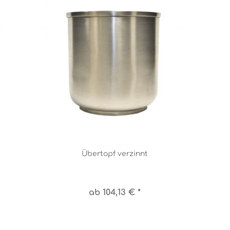
Übertopf verzinnt
ab 104,13 € *