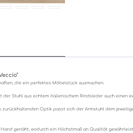
Veccio"
chaften, die ein perfektes Möbelstück ausmachen.
 der Stuhl aus echtem italienischem Rindsleder auch einen ex
as zurückhaltenden Optik passt sich der Armstuhl dem jeweili
 Hand genäht, wodurch ein Höchstmaß an Qualität gewährleiste