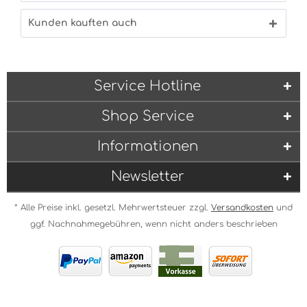
Kunden kauften auch
Service Hotline
Shop Service
Informationen
Newsletter
* Alle Preise inkl. gesetzl. Mehrwertsteuer zzgl.
Versandkosten
und
ggf. Nachnahmegebühren, wenn nicht anders beschrieben