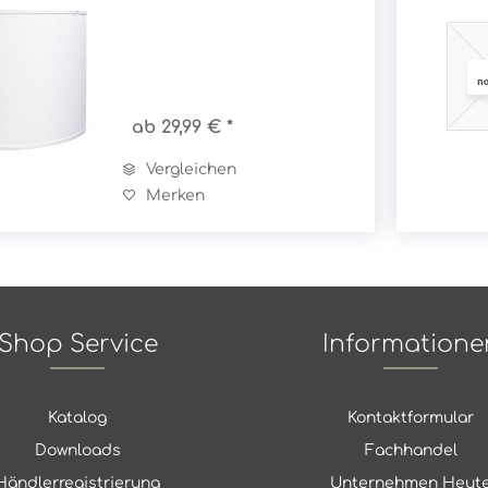
ab 29,99 € *
Vergleichen
Merken
Shop Service
Informatione
Katalog
Kontaktformular
Downloads
Fachhandel
Händlerregistrierung
Unternehmen Heut