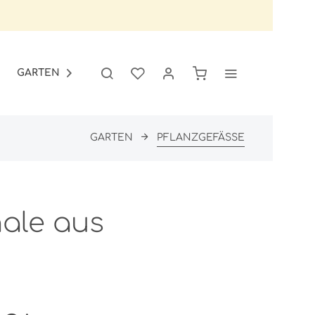
GARTEN
SALE

GARTEN
PFLANZGEFÄSSE
hale aus