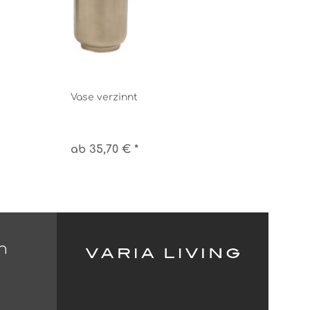
Vase verzinnt
ab 35,70 € *
n