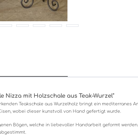
e Nizza mit Holzschale aus Teak-Wurzel"
irkenden Teakschale aus Wurzelholz bringt ein mediterranes Am
sen, wobei dieser kunstvoll von Hand gefertigt wurde.
nen Bögen, welche in liebevoller Handarbeit geformt werden.
 abgestimmt.