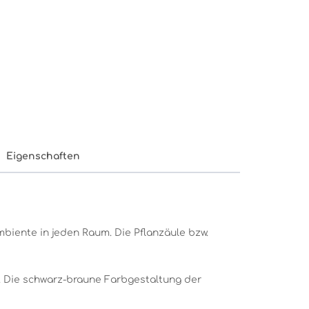
Eigenschaften
biente in jeden Raum. Die Pflanzäule bzw.
 Die schwarz-braune Farbgestaltung der