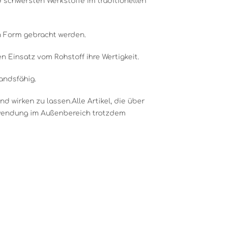
nd schwersten Werkstoffe im traditionellen
n Form gebracht werden.
 Einsatz vom Rohstoff ihre Wertigkeit.
andsfähig.
 wirken zu lassen.Alle Artikel, die über
erwendung im Außenbereich trotzdem