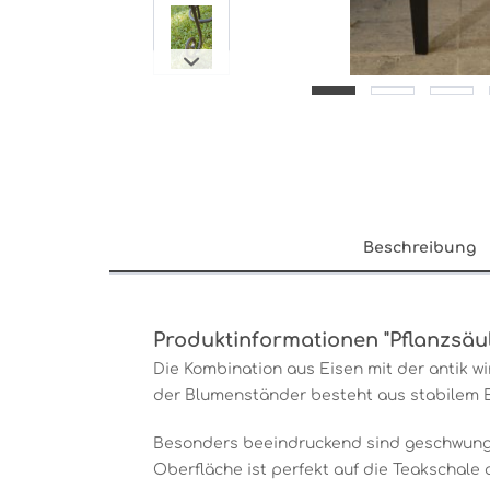
Beschreibung
Produktinformationen "Pflanzsäul
Die Kombination aus Eisen mit der antik w
der Blumenständer besteht aus stabilem Ei
Besonders beeindruckend sind geschwunge
Oberfläche ist perfekt auf die Teakschale