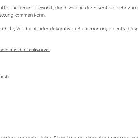
tte Lackierung gewählt, durch welche die Eisenteile sehr zur
 Geltung kommen kann.
schale, Windlicht oder dekorativen Blumenarrangements beisp
hale aus der Teakwurzel
nish