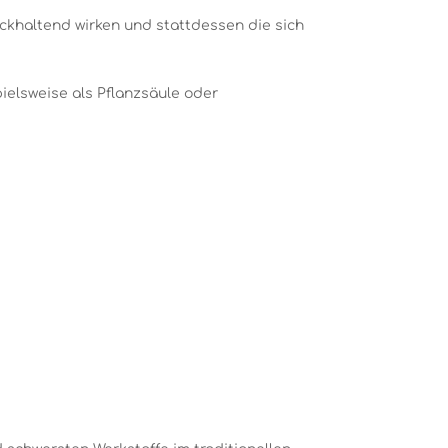
ückhaltend wirken und stattdessen die sich
ielsweise als Pflanzsäule oder