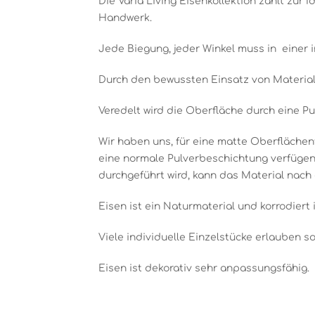
Die Varia Living Eisenkollektion zählt zur 
Handwerk.
Jede Biegung, jeder Winkel muss in einer 
Durch den bewussten Einsatz von Material,
Veredelt wird die Oberfläche durch eine Pu
Wir haben uns, für eine matte Oberflächenf
eine normale Pulverbeschichtung verfügen
durchgeführt wird, kann das Material nach
Eisen ist ein Naturmaterial und korrodiert 
Viele individuelle Einzelstücke erlauben 
Eisen ist dekorativ sehr anpassungsfähig.