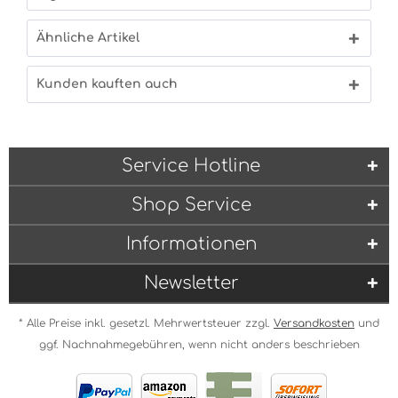
Ähnliche Artikel
Kunden kauften auch
Service Hotline
Shop Service
Informationen
Newsletter
* Alle Preise inkl. gesetzl. Mehrwertsteuer zzgl.
Versandkosten
und
ggf. Nachnahmegebühren, wenn nicht anders beschrieben