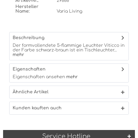
Artikel-Nr.:
29888
Hersteller
Name:
Varia Living
Beschreibung
Der formvollendete 5-flammige Leuchter Viticco in
der Farbe schwarz-braun ist ein Tischleuchter...
mehr
Eigenschaften
Eigenschaften ansehen
mehr
Ähnliche Artikel
Kunden kauften auch
Service Hotline