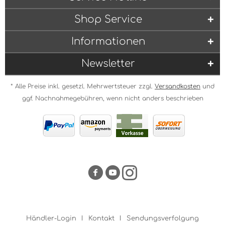
Shop Service
Informationen
Newsletter
* Alle Preise inkl. gesetzl. Mehrwertsteuer zzgl.
Versandkosten
und
ggf. Nachnahmegebühren, wenn nicht anders beschrieben
Händler-Login
Kontakt
Sendungsverfolgung