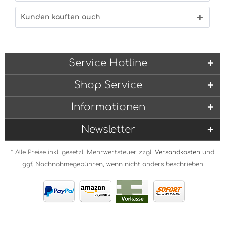
Kunden kauften auch
Service Hotline
Shop Service
Informationen
Newsletter
* Alle Preise inkl. gesetzl. Mehrwertsteuer zzgl.
Versandkosten
und
ggf. Nachnahmegebühren, wenn nicht anders beschrieben