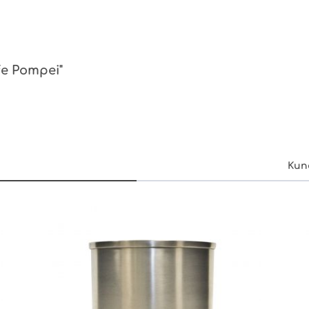
fe Pompei"
Kun