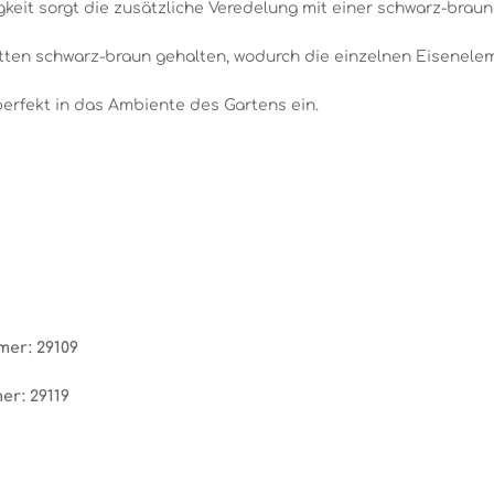
eit sorgt die zusätzliche Veredelung mit einer schwarz-brau
tten schwarz-braun gehalten, wodurch die einzelnen Eisenele
perfekt in das Ambiente des Gartens ein.
mer: 29109
er: 29119