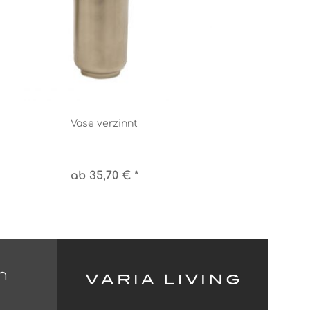
Vase verzinnt
ab 35,70 € *
n