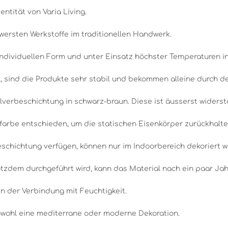
entität von Varia Living.
wersten Werkstoffe im traditionellen Handwerk.
individuellen Form und unter Einsatz höchster Temperaturen i
 sind die Produkte sehr stabil und bekommen alleine durch den
lverbeschichtung in schwarz-braun. Diese ist äusserst widerst
farbe entschieden, um die statischen Eisenkörper zurückhalte
beschichtung verfügen, können nur im Indoorbereich dekoriert 
tzdem durchgeführt wird, kann das Material nach ein paar Jah
in der Verbindung mit Feuchtigkeit.
sowohl eine mediterrane oder moderne Dekoration.