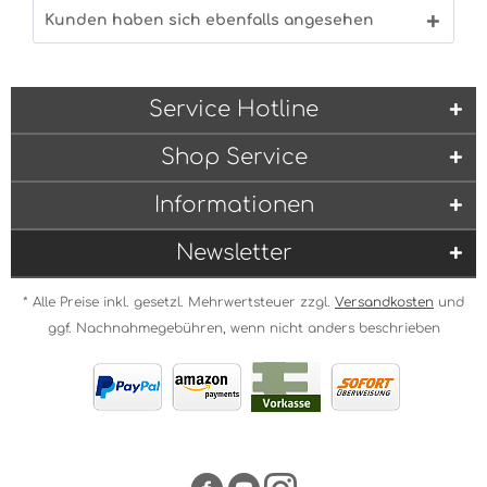
Kunden haben sich ebenfalls angesehen
Service Hotline
Shop Service
Informationen
Newsletter
* Alle Preise inkl. gesetzl. Mehrwertsteuer zzgl.
Versandkosten
und
ggf. Nachnahmegebühren, wenn nicht anders beschrieben