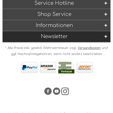
Service Hotline
Shop Service
Informationen
Newsletter
* Alle Preise inkl. gesetzl. Mehrwertsteuer zzgl.
Versandkosten
und
ggf. Nachnahmegebühren, wenn nicht anders beschrieben