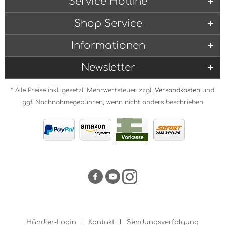
Service Hotline
Shop Service
Informationen
Newsletter
* Alle Preise inkl. gesetzl. Mehrwertsteuer zzgl.
Versandkosten
und
ggf. Nachnahmegebühren, wenn nicht anders beschrieben
Händler-Login
Kontakt
Sendungsverfolgung